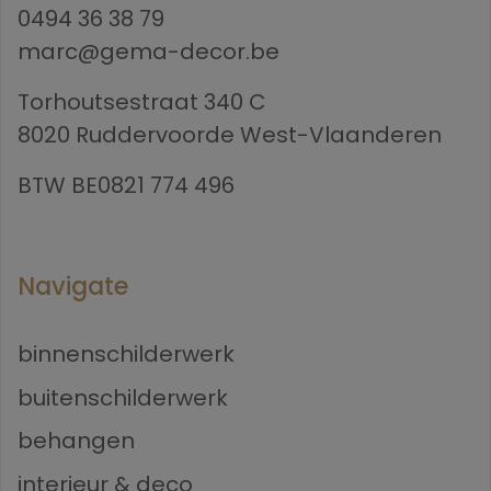
0494 36 38 79
marc@gema-decor.be
Torhoutsestraat 340 C
8020 Ruddervoorde West-Vlaanderen
BTW BE0821 774 496
Navigate
binnenschilderwerk
buitenschilderwerk
behangen
interieur & deco