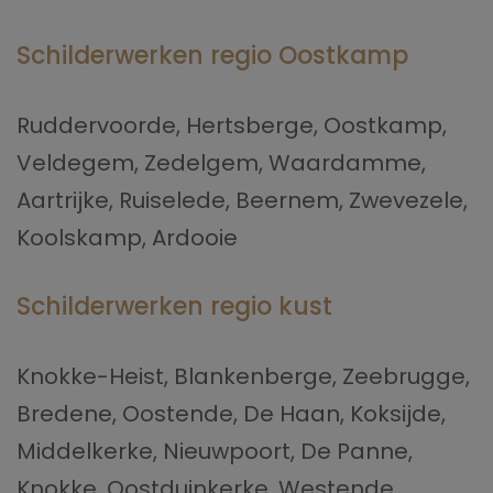
Schilderwerken regio Oostkamp
Ruddervoorde, Hertsberge, Oostkamp, ​​
Veldegem, Zedelgem, Waardamme,
Aartrijke, Ruiselede, Beernem, Zwevezele,
Koolskamp, Ardooie
Schilderwerken regio kust
Knokke-Heist, Blankenberge, Zeebrugge,
Bredene, Oostende, De Haan, Koksijde,
Middelkerke, Nieuwpoort, De Panne,
Knokke, Oostduinkerke, Westende,