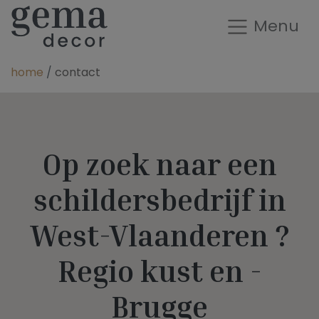
Menu
home
contact
Op zoek naar een
schildersbedrijf in
West-Vlaanderen ?
Regio kust en -
Brugge